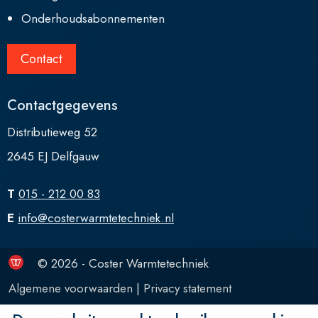
Onderhoudsabonnementen
Contact
Contactgegevens
Distributieweg 52
2645 EJ Delfgauw
T
015 - 212 00 83
E
info@costerwarmtetechniek.nl
© 2026 - Coster Warmtetechniek
Algemene voorwaarden
|
Privacy statement