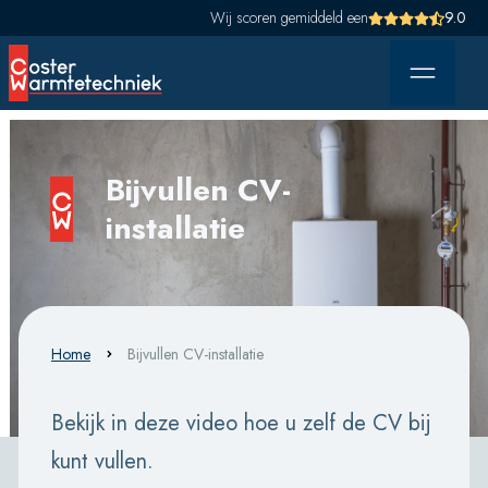
Wij scoren gemiddeld een
9.0
Bijvullen CV-
installatie
Home
Bijvullen CV-installatie
Bekijk in deze video hoe u zelf de CV bij
kunt vullen.