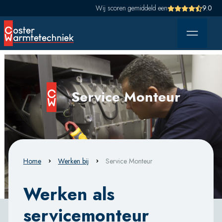
Wij scoren gemiddeld een
9.0
Service Monteur
Home
Werken bij
Service Monteur
Werken als
servicemonteur