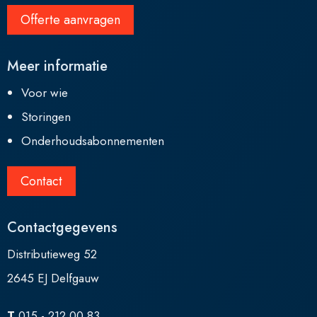
Offerte aanvragen
Meer informatie
Voor wie
Storingen
Onderhoudsabonnementen
Contact
Contactgegevens
Distributieweg 52
2645 EJ Delfgauw
T
015 - 212 00 83